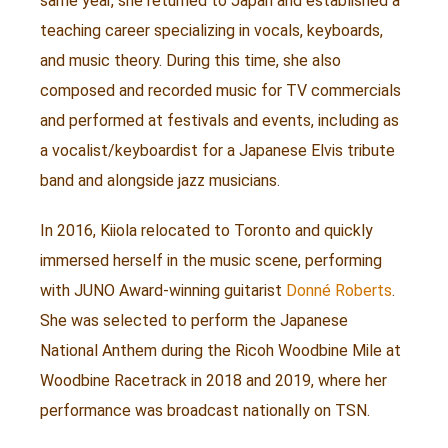
same year, she returned to Japan and established a
teaching career specializing in vocals, keyboards,
and music theory. During this time, she also
composed and recorded music for TV commercials
and performed at festivals and events, including as
a vocalist/keyboardist for a Japanese Elvis tribute
band and alongside jazz musicians.
In 2016, Kiiola relocated to Toronto and quickly
immersed herself in the music scene, performing
with JUNO Award-winning guitarist
Donné Roberts
.
She was selected to perform the Japanese
National Anthem during the Ricoh Woodbine Mile at
Woodbine Racetrack in 2018 and 2019, where her
performance was broadcast nationally on TSN.