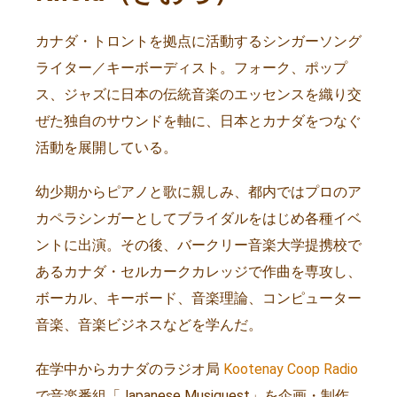
カナダ・トロントを拠点に活動するシンガーソング
ライター／キーボーディスト。フォーク、ポップ
ス、ジャズに日本の伝統音楽のエッセンスを織り交
ぜた独自のサウンドを軸に、日本とカナダをつなぐ
活動を展開している。
幼少期からピアノと歌に親しみ、都内ではプロのア
カペラシンガーとしてブライダルをはじめ各種イベ
ントに出演。その後、バークリー音楽大学提携校で
あるカナダ・セルカークカレッジで作曲を専攻し、
ボーカル、キーボード、音楽理論、コンピューター
音楽、音楽ビジネスなどを学んだ。
在学中からカナダのラジオ局
Kootenay Coop Radio
で音楽番組「
Japanese Musiquest
」を企画・制作