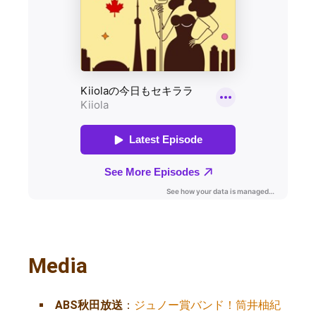
Media
ABS秋田放送
：
ジュノー賞バンド！筒井柚紀