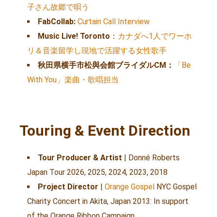
子さん故郷で唄う
FabCollab:
Curtain Call Interview
Music Live! Toronto
：
カナダへ1人でワーホ
リ＆音楽留学し現地で活躍する女性歌手
秋田県横手市松與会館ブライダルCM：
「Be
With You」楽曲・歌唱担当
Touring & Event Direction
Tour Producer & Artist
| Donné Roberts
Japan Tour 2026, 2025, 2024, 2023, 2018
Project Director
|
Orange Gospel
NYC Gospel
Charity Concert in Akita, Japan 2013: In support
of the Orange Ribbon Campaign