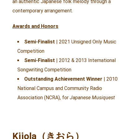
an authentic Japanese folk melody through a
contemporary arrangement.
Awards and Honors
Semi-Finalist
| 2021 Unsigned Only Music
Competition
Semi-Finalist
| 2012 & 2013 International
Songwriting Competition
Outstanding Achievement Winner
| 2010
National Campus and Community Radio
Association (NCRA), for
Japanese Musiquest
Kiiola（きおら）