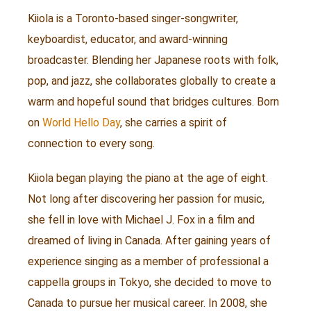
Kiiola is a Toronto-based singer-songwriter,
keyboardist, educator, and award-winning
broadcaster. Blending her Japanese roots with folk,
pop, and jazz, she collaborates globally to create a
warm and hopeful sound that bridges cultures. Born
on
World Hello Day
, she carries a spirit of
connection to every song.
Kiiola began playing the piano at the age of eight.
Not long after discovering her passion for music,
she fell in love with Michael J. Fox in a film and
dreamed of living in Canada. After gaining years of
experience singing as a member of professional a
cappella groups in Tokyo, she decided to move to
Canada to pursue her musical career. In 2008, she