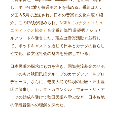
し、4年半に渡り毎週ホストを務める。番組はカナ
ダ国内5局で放送され、日本の音楽と文化を広く紹
介。この功績が認められ、
NCRA（カナダ・コミュ
ニティラジオ協会）
音楽番組部門 最優秀ナショナ
ルアワードを受賞した。現在は音楽活動と並行し
て、ポッドキャストを通じて日本とカナダの暮らし
や文化、多文化社会の魅力を発信している。
日本民謡の探求にも力を注ぎ、国際交流基金のサポ
ートのもと秋田民謡グループのカナダツアーをプロ
デュース。さらに、奄美大島で島唄の巨匠・坪山豊
氏に師事し、カナダ・カウンシル・フォー・ザ・ア
ーツの助成を受けて秋田民謡を学ぶなど、日本各地
の伝統音楽への理解を深めた。