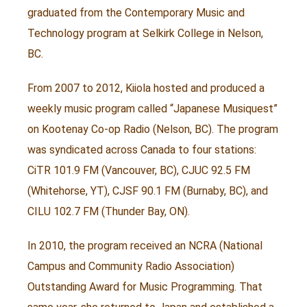
graduated from the Contemporary Music and
Technology program at Selkirk College in Nelson,
BC.
From 2007 to 2012, Kiiola hosted and produced a
weekly music program called “Japanese Musiquest”
on Kootenay Co-op Radio (Nelson, BC). The program
was syndicated across Canada to four stations:
CiTR 101.9 FM (Vancouver, BC), CJUC 92.5 FM
(Whitehorse, YT), CJSF 90.1 FM (Burnaby, BC), and
CILU 102.7 FM (Thunder Bay, ON).
In 2010, the program received an NCRA (National
Campus and Community Radio Association)
Outstanding Award for Music Programming. That