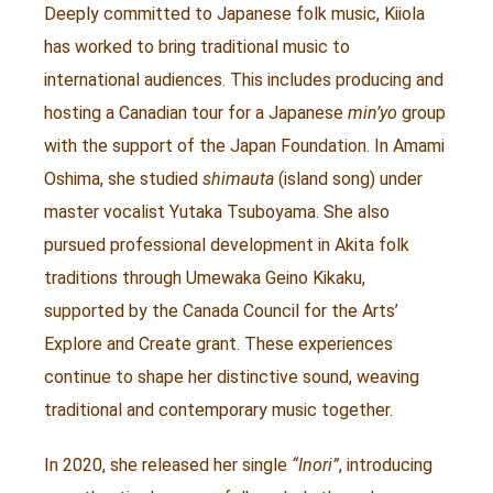
Deeply committed to Japanese folk music, Kiiola
has worked to bring traditional music to
international audiences. This includes producing and
hosting a Canadian tour for a Japanese
min’yo
group
with the support of the Japan Foundation. In Amami
Oshima, she studied
shimauta
(island song) under
master vocalist Yutaka Tsuboyama. She also
pursued professional development in Akita folk
traditions through Umewaka Geino Kikaku,
supported by the Canada Council for the Arts’
Explore and Create grant. These experiences
continue to shape her distinctive sound, weaving
traditional and contemporary music together.
In 2020, she released her single
“Inori”
, introducing